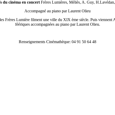
fs du cinéma en concert
Frères Lumières, Méliès, A. Guy, H.Lavédan, 
Accompagné au piano par Laurent Olieu
e, les Frères Lumière filment une ville du XIX ème siècle. Puis viennent
féériques accompagnées au piano par Laurent Olieu.
Renseignements Cinémathèque: 04 91 50 64 48