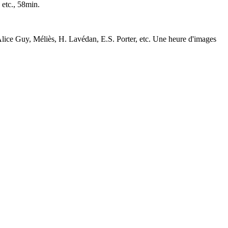
etc., 58min.
 Alice Guy, Méliès, H. Lavédan, E.S. Porter, etc. Une heure d'images