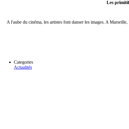
Les primiti
A l'aube du cinéma, les artistes font danser les images. A Marseill
Categories
Actualités