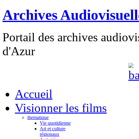
Archives Audiovisuel
Portail des archives audiov
d'Azur
Accueil
Visionner les films
thematique
Vie quotidienne
Art et culture
régionaux