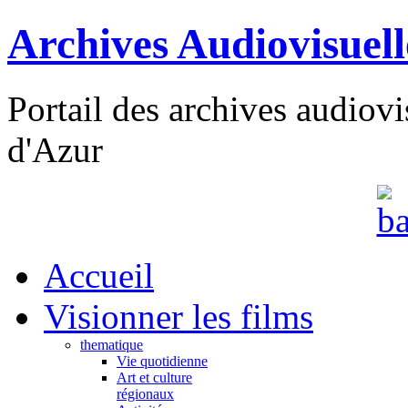
Archives Audiovisuel
Portail des archives audiov
d'Azur
Accueil
Visionner les films
thematique
Vie quotidienne
Art et culture
régionaux