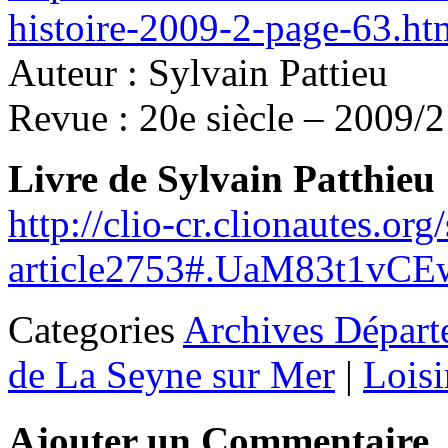
histoire-2009-2-page-63.ht
Auteur : Sylvain Pattieu
Revue : 20e siècle – 2009/
Livre de Sylvain Patthieu
http://clio-cr.clionautes.org
article2753#.UaM83t1vCE
Categories
Archives Départ
de La Seyne sur Mer
|
Loisi
Ajouter un Commentaire