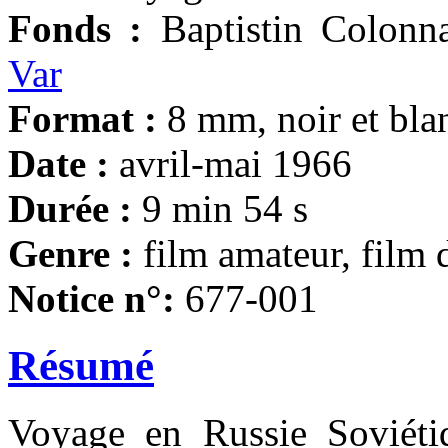
Fonds :
Baptistin Colonn
Var
Format :
8 mm, noir et bla
Date :
avril-mai 1966
Durée :
9 min 54 s
Genre :
film amateur, film 
Notice n°:
677-001
Résumé
Voyage en Russie Soviéti