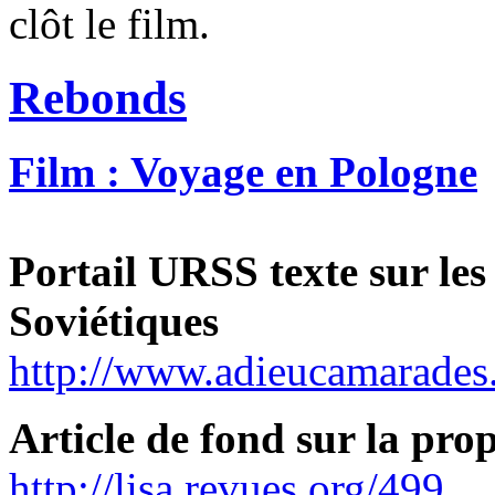
clôt le film.
Rebonds
Film : Voyage en Pologne
Portail URSS texte sur les
Soviétiques
http://www.adieucamarades.f
Article de fond sur la pro
http://lisa.revues.org/499