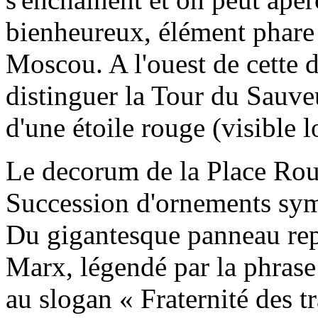
bienheureux, élément phare 
Moscou. A l'ouest de cette 
distinguer la Tour du Sauve
d'une étoile rouge (visible lo
Le decorum de la Place Roug
Succession d'ornements sym
Du gigantesque panneau rep
Marx, légendé par la phras
au slogan « Fraternité des tr