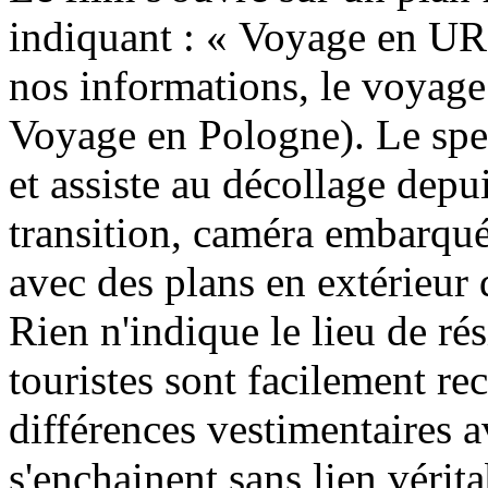
indiquant : « Voyage en UR
nos informations, le voyage 
Voyage en Pologne). Le spec
et assiste au décollage dep
transition, caméra embarqué
avec des plans en extérieur
Rien n'indique le lieu de r
touristes sont facilement re
différences vestimentaires 
s'enchainent sans lien vérita