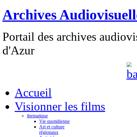
Archives Audiovisuel
Portail des archives audiov
d'Azur
Accueil
Visionner les films
thematique
Vie quotidienne
Art et culture
régionaux