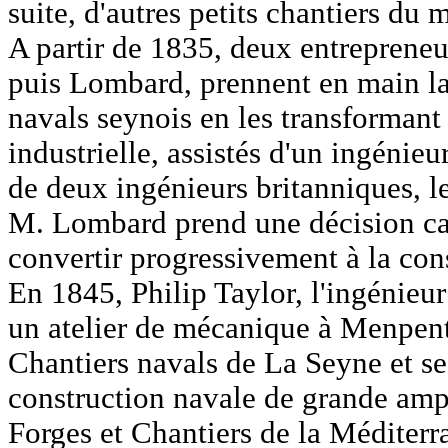
suite, d'autres petits chantiers du
A partir de 1835, deux entrepreneu
puis Lombard, prennent en main la
navals seynois en les transformant 
industrielle, assistés d'un ingénie
de deux ingénieurs britanniques, l
M. Lombard prend une décision cap
convertir progressivement à la con
En 1845, Philip Taylor, l'ingénieur
un atelier de mécanique à Menpenti
Chantiers navals de La Seyne et se
construction navale de grande ampl
Forges et Chantiers de la Méditerr