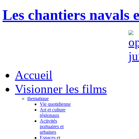
Les chantiers navals 
Accueil
Visionner les films
thematique
Vie quotidienne
Art et culture
régionaux
Activités
portuaires et
urbaines
Espaces et