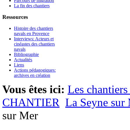
Parcours de migration
La fin des chantiers
Ressources
Histoire des chantiers
navals en Provence
Interviews: Acteurs et
cinéastes des chantiers
navals
Bibliographie
Actualités
Liens
Actions pédagogiques:
archives en création
Vous êtes ici:
Les chantiers
CHANTIER
La Seyne sur
sur Mer