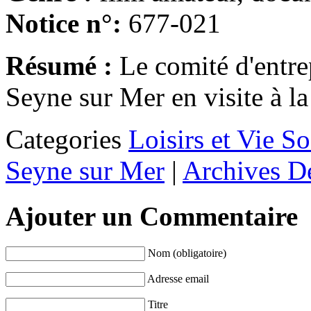
Notice n°:
677-021
Résumé :
Le comité d'entre
Seyne sur Mer en visite à l
Categories
Loisirs et Vie So
Seyne sur Mer
|
Archives D
Ajouter un Commentaire
Nom (obligatoire)
Adresse email
Titre