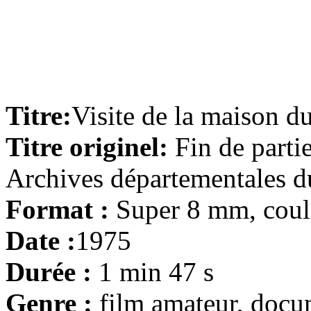
Titre:
Visite de la maison d
Titre originel:
Fin de parti
Archives départementales d
Format :
Super 8 mm, coul
Date :
1975
Durée :
1 min 47 s
Genre :
film amateur, docu