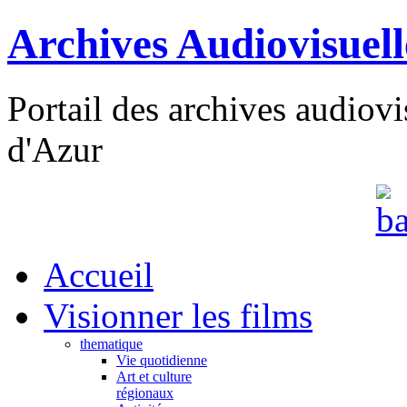
Archives Audiovisuel
Portail des archives audiov
d'Azur
Accueil
Visionner les films
thematique
Vie quotidienne
Art et culture
régionaux