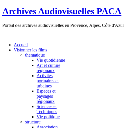
Archives Audiovisuelles PACA
Portail des archives audiovisuelles en Provence, Alpes, Côte d'Azur
Accueil
Visionner les films
thematique
Vie quotidienne
Art et culture
régionaux
Activités
portuaires et
urbaines
Espaces et
paysages
régionaux
Sciences et
Techniques
Vie politique
structure
Association