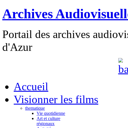
Archives Audiovisuel
Portail des archives audiov
d'Azur
Accueil
Visionner les films
thematique
Vie quotidienne
Art et culture
régionaux