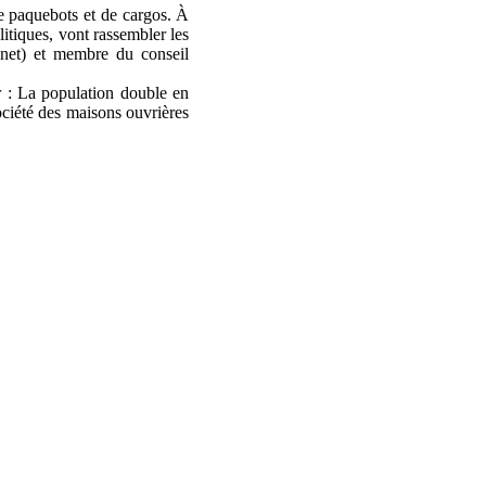
e paquebots et de cargos. À
itiques, vont rassembler les
sinet) et membre du conseil
r : La population double en
Société des maisons ouvrières