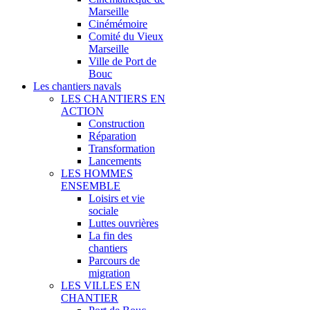
Marseille
Cinémémoire
Comité du Vieux
Marseille
Ville de Port de
Bouc
Les chantiers navals
LES CHANTIERS EN
ACTION
Construction
Réparation
Transformation
Lancements
LES HOMMES
ENSEMBLE
Loisirs et vie
sociale
Luttes ouvrières
La fin des
chantiers
Parcours de
migration
LES VILLES EN
CHANTIER