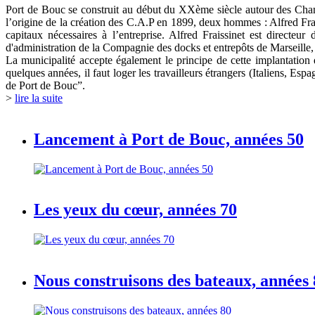
Port de Bouc se construit au début du XXème siècle autour des Chant
l’origine de la création des C.A.P en 1899, deux hommes : Alfred Frai
capitaux nécessaires à l’entreprise. Alfred Fraissinet est directe
d'administration de la Compagnie des docks et entrepôts de Marseille, il
La municipalité accepte également le principe de cette implantation
quelques années, il faut loger les travailleurs étrangers (Italiens, Esp
de Port de Bouc”.
>
lire la suite
Lancement à Port de Bouc, années 50
Les yeux du cœur, années 70
Nous construisons des bateaux, années 