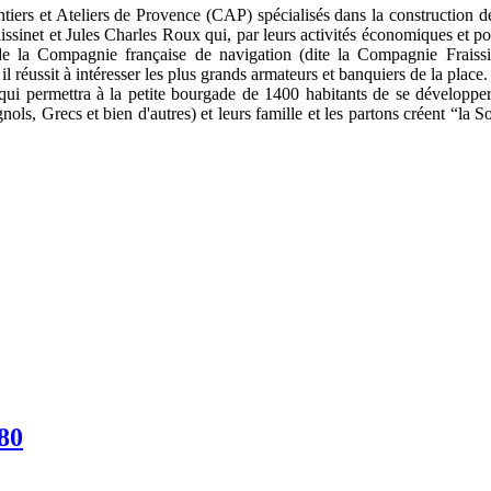
iers et Ateliers de Provence (CAP) spécialisés dans la construction d
ssinet et Jules Charles Roux qui, par leurs activités économiques et pol
ur de la Compagnie française de navigation (dite la Compagnie Frais
 réussit à intéresser les plus grands armateurs et banquiers de la place.
 qui permettra à la petite bourgade de 1400 habitants de se développe
agnols, Grecs et bien d'autres) et leurs famille et les partons créent “la 
80