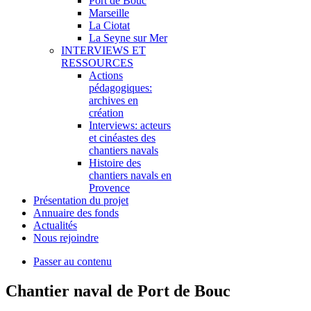
Port de Bouc
Marseille
La Ciotat
La Seyne sur Mer
INTERVIEWS ET
RESSOURCES
Actions
pédagogiques:
archives en
création
Interviews: acteurs
et cinéastes des
chantiers navals
Histoire des
chantiers navals en
Provence
Présentation du projet
Annuaire des fonds
Actualités
Nous rejoindre
Passer au contenu
Chantier naval de Port de Bouc