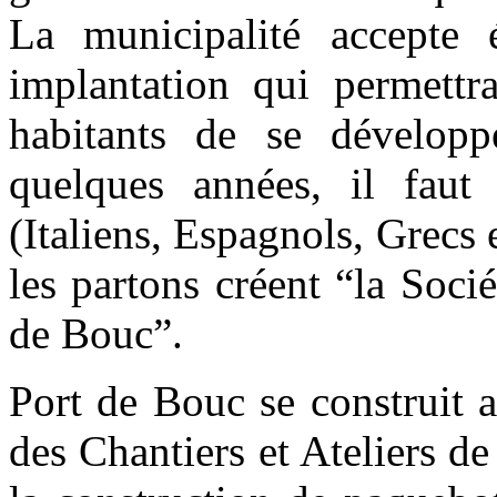
La municipalité accepte 
implantation qui permettr
habitants de se dévelop
quelques années, il faut l
(Italiens, Espagnols, Grecs e
les partons créent “la Soci
de Bouc”.
Port de Bouc se construit 
des Chantiers et Ateliers d