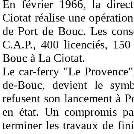
En février 1966, la direc
Ciotat réalise une opératio
de Port de Bouc. Les consé
C.A.P., 400 licenciés, 150
Bouc à La Ciotat.
Le car-ferry "Le Provence",
de-Bouc, devient le symbo
refusent son lancement à Po
en état. Un compromis pas
terminer les travaux de fini