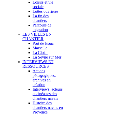
Loisirs et vie
sociale
Luttes ouvrières
La fin des
chantiers
Parcours de
migration
LES VILLES EN
CHANTIER
Port de Bouc
Marseille
La Ciotat
La Seyne sur Mer
INTERVIEWS ET
RESSOURCES
Actions
pédagogiques:
archives en
création
Interviews: acteurs
et cinéastes des
chantiers navals
Histoire des
chantiers navals en
Provence