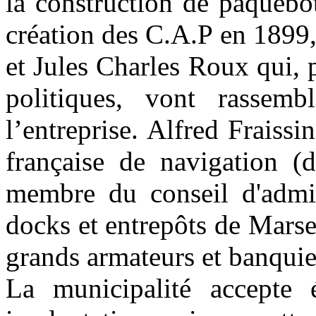
la construction de paquebot
création des C.A.P en 1899
et Jules Charles Roux qui, 
politiques, vont rassemb
l’entreprise. Alfred Fraiss
française de navigation (d
membre du conseil d'admi
docks et entrepôts de Marseil
grands armateurs et banquier
La municipalité accepte 