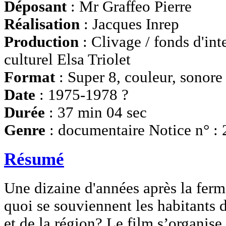
Déposant
: Mr Graffeo Pierre
Réalisation
: Jacques Inrep
Production
: Clivage / fonds d'inte
culturel Elsa Triolet
Format
: Super 8, couleur, sonore
Date
: 1975-1978 ?
Durée
: 37 min 04 sec
Genre
: documentaire Notice n° :
Résumé
Une dizaine d'années après la ferm
quoi se souviennent les habitants 
et de la région? Le film s’organise 