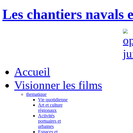
Les chantiers navals 
Accueil
Visionner les films
thematique
Vie quotidienne
Art et culture
régionaux
Activités
portuaires et
urbaines
Espaces et