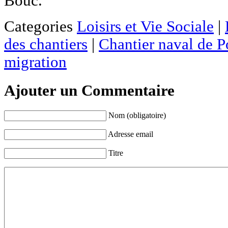
Bouc.
Categories
Loisirs et Vie Sociale
|
des chantiers
|
Chantier naval de P
migration
Ajouter un Commentaire
Nom (obligatoire)
Adresse email
Titre