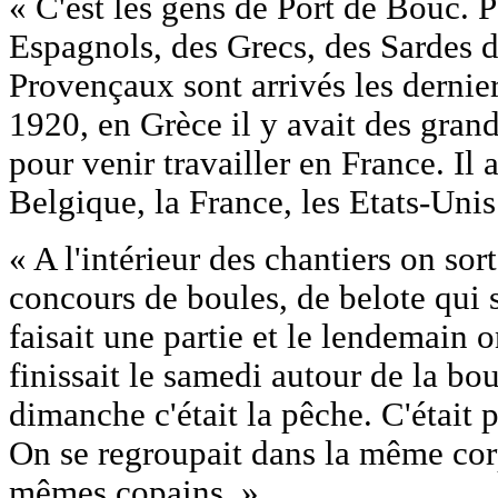
« C'est les gens de Port de Bouc. P
Espagnols, des Grecs, des Sardes d
Provençaux sont arrivés les dernie
1920, en Grèce il y avait des grand
pour venir travailler en France. Il a
Belgique, la France, les Etats-Unis
« A l'intérieur des chantiers on sort
concours de boules, de belote qui s
faisait une partie et le lendemain
finissait le samedi autour de la bout
dimanche c'était la pêche. C'était
On se regroupait dans la même corp
mêmes copains. »