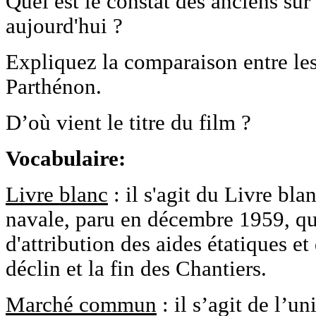
Quel est le constat des anciens sur
aujourd'hui ?
Expliquez la comparaison entre les
Parthénon.
D’où vient le titre du film ?
Vocabulaire:
Livre blanc
: il s'agit du Livre bla
navale, paru en décembre 1959, qui
d'attribution des aides étatiques e
déclin et la fin des Chantiers.
Marché commun
: il s’agit de l’