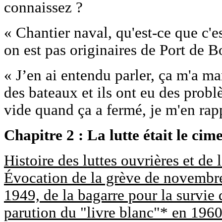
connaissez ?
« Chantier naval, qu'est-ce que c'e
on est pas originaires de Port de 
« J’en ai entendu parler, ça m'a ma
des bateaux et ils ont eu des probl
vide quand ça a fermé, je m'en rapp
Chapitre 2 : La lutte était le ci
Histoire des luttes ouvrières et de 
Évocation de la grève de novembre
1949, de la bagarre pour la survie d
parution du "livre blanc"* en 1960