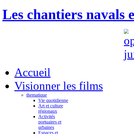
Les chantiers navals 
Accueil
Visionner les films
thematique
Vie quotidienne
Art et culture
régionaux
Activités
portuaires et
urbaines
Espaces et