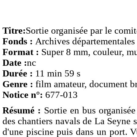
Titre:
Sortie organisée par le comit
Fonds :
Archives départementales
Format :
Super 8 mm, couleur, m
Date :
nc
Durée :
11 min 59 s
Genre :
film amateur, document b
Notice n°:
677-013
Résumé :
Sortie en bus organisée
des chantiers navals de La Seyne 
d'une piscine puis dans un port. 