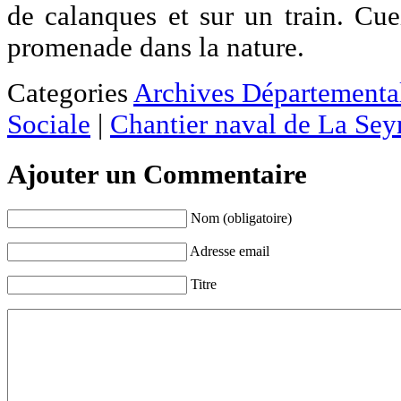
de calanques et sur un train. Cue
promenade dans la nature.
Categories
Archives Départementa
Sociale
|
Chantier naval de La Sey
Ajouter un Commentaire
Nom (obligatoire)
Adresse email
Titre