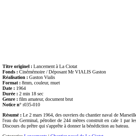
Titre originel :
Lancement à La Ciotat
Fonds :
Cinémémoire / Déposant Mr VIALIS Gaston
Réalisation :
Gaston Vialis
Format :
8mm, couleur, muet
Date :
1964
Durée :
2 min 18 sec
Genre :
film amateur, document brut
Notice n° :
035-010
Résumé :
Le 2 mars 1964, des ouvriers du chantier naval de Marseille s
l'eau du Germinal, pétrolier de 244 mètres construit en cale 1 par l
Discours du prêtre qui s'apprête à donner la bénédiction au bateau.