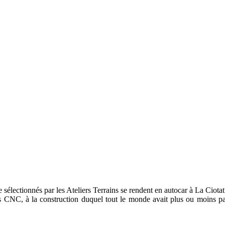
électionnés par les Ateliers Terrains se rendent en autocar à La Ciotat 
es CNC, à la construction duquel tout le monde avait plus ou moins pa