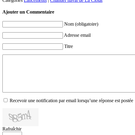
Categories
Lancements
|
Chantier naval de La Ciotat
Ajouter un Commentaire
Nom (obligatoire)
Adresse email
Titre
Recevoir une notification par email lorsqu’une réponse est postée
Rafraîchir