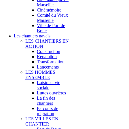
Marseille
Cinémémoire
Comité du Vieux
Marseille
Ville de Port de
Bouc
Les chantiers navals
LES CHANTIERS EN
ACTION
Construction
Réparation
Transformation
Lancements
LES HOMMES
ENSEMBLE
Loisirs et vie
sociale
Luttes ouvrières
La fin des
chantiers
Parcours de
migration
LES VILLES EN
CHANTIER