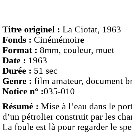
Titre originel :
La Ciotat, 1963
Fonds :
Cinémémoir
e
Format :
8mm, couleur, muet
Date :
1963
Durée :
51 sec
Genre :
film amateur, document b
Notice n° :
035-010
Résumé :
Mise à l’eau dans le por
d’un pétrolier construit par les cha
La foule est là pour regarder le spe