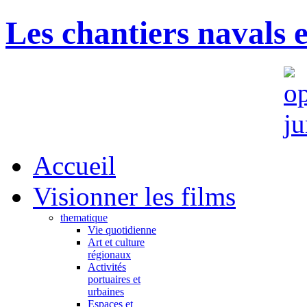
Les chantiers navals 
Accueil
Visionner les films
thematique
Vie quotidienne
Art et culture
régionaux
Activités
portuaires et
urbaines
Espaces et