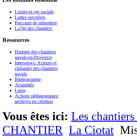
Loisirs et vie sociale
Luttes ouvrières
Parcours de migration
La fin des chantiers
Ressources
Histoire des chantiers
navals en Provence
Interviews: Acteurs et
cinéastes des chantiers
navals
Bibliographie
Actualités
Liens
Actions pédagogiques:
archives en création
Vous êtes ici:
Les chantiers
CHANTIER
La Ciotat
Mis