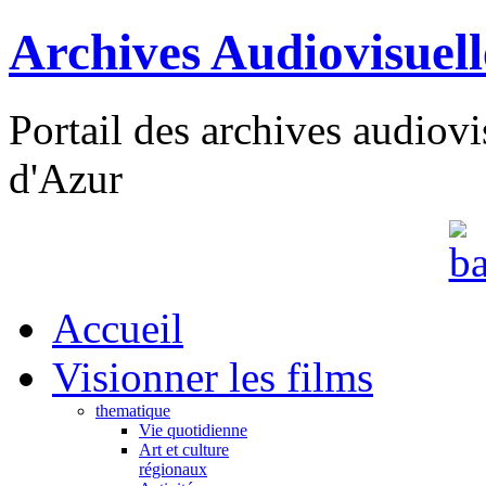
Archives Audiovisuel
Portail des archives audiov
d'Azur
Accueil
Visionner les films
thematique
Vie quotidienne
Art et culture
régionaux