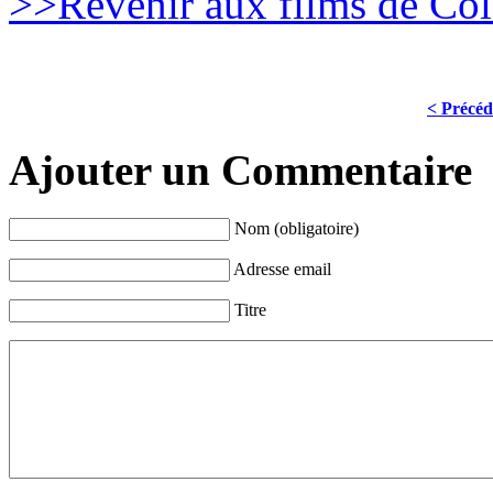
>>Revenir aux films de Co
< Précéd
Ajouter un Commentaire
Nom (obligatoire)
Adresse email
Titre