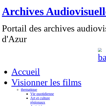
Archives Audiovisuel
Portail des archives audiov
d'Azur
Accueil
Visionner les films
thematique
Vie quotidienne
Art et culture
régionaux