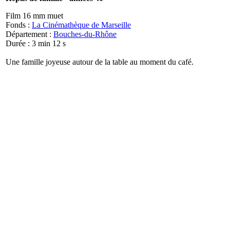
Film 16 mm muet
Fonds :
La Cinémathèque de Marseille
Département :
Bouches-du-Rhône
Durée : 3 min 12 s
Une famille joyeuse autour de la table au moment du café.