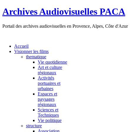
Archives Audiovisuelles PACA
Portail des archives audiovisuelles en Provence, Alpes, Côte d'Azur
Accueil
Visionner les films
thematique
Vie quotidienne
Art et culture
régionaux
Activités
portuaires et
urbaines
Espaces et
paysages
régionaux
Sciences et
Techniques
Vie politique
structure
Association