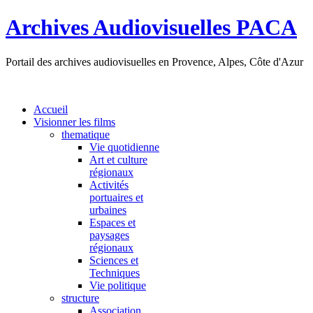
Archives Audiovisuelles PACA
Portail des archives audiovisuelles en Provence, Alpes, Côte d'Azur
Accueil
Visionner les films
thematique
Vie quotidienne
Art et culture
régionaux
Activités
portuaires et
urbaines
Espaces et
paysages
régionaux
Sciences et
Techniques
Vie politique
structure
Association