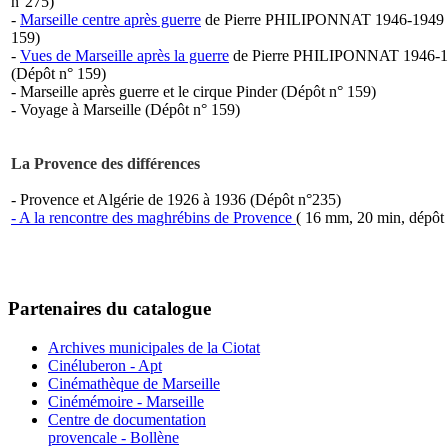
n°275)
-
Marseille centre après guerre
de Pierre PHILIPONNAT 1946-1949 
159)
-
Vues de Marseille après la guerre
de Pierre PHILIPONNAT 1946-
(Dépôt n° 159)
- Marseille après guerre et le cirque Pinder (Dépôt n° 159)
- Voyage à Marseille (Dépôt n° 159)
La Provence des différences
- Provence et Algérie de 1926 à 1936 (Dépôt n°235)
-
A la rencontre des maghrébins de Provence
( 16 mm, 20 min, dépôt
Partenaires du catalogue
Archives municipales de la Ciotat
Cinéluberon - Apt
Cinémathèque de Marseille
Cinémémoire - Marseille
Centre de documentation
provencale - Bollène