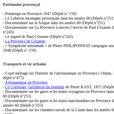
Patrimoine provençal
- Printemps en Provence 1947 (Dépôt n° 159)
- Le Lubéron montagne provençale dans les années 60 (Dépôt n°251
- Documentaire sur la Sorgue dans les années 60 (Dépôt n°251)
- Documentaire sur La Provence à travers l’œuvre de Paul Cézanne 
n°245)
- Le regard de Paul Cézanne (Dépôt n°245)
-
La Provence de Cézanne
- « Symphonie automnale » de Pierre PHILIPONNAT campagne aixo
1948 (Dépôt n° 159)
Transports et vie urbaine
- Court métrage sur l'histoire de l'aéronautique en Provence ( 16mm, 
dépôt n°477)
-
Aéronautique en Provence
-
Le Corbusier, l'architecte du bonheur
de Pierre KAST, 1957 (Dépôt
- Documentaire sur les gares et les trains voyageurs en Provence dans
60 (Dépôt n°253)
- Documentaire sur les gares et les trains marchandises en Provence d
années 60 (Dépôt n°253)
- Documentaire sur les chantiers navals de la Ciotat dans les années 