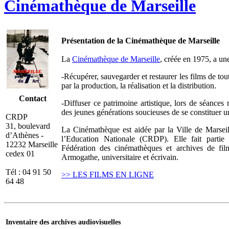
Cinémathèque de Marseille
Présentation de la Cinémathèque de Marseille
La
Cinémathèque de Marseille
, créée en 1975, a un
-Récupérer, sauvegarder et restaurer les films de tou
par la production, la réalisation et la distribution.
Contact
-Diffuser ce patrimoine artistique, lors de séances 
des jeunes générations soucieuses de se constituer 
CRDP
31, boulevard
La Cinémathèque est aidée par la Ville de Marseil
d’Athènes -
l’Education Nationale (CRDP). Elle fait partie
12232 Marseille
Fédération des cinémathèques et archives de fi
cedex 01
Armogathe
, universitaire et écrivain.
Tél : 04 91 50
>> LES FILMS EN LIGNE
64 48
Inventaire des archives audiovisuelles