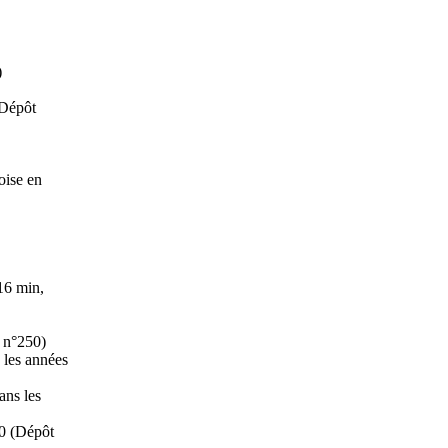
)
(Dépôt
ise en
16 min,
 n°250)
 les années
ans les
60 (Dépôt