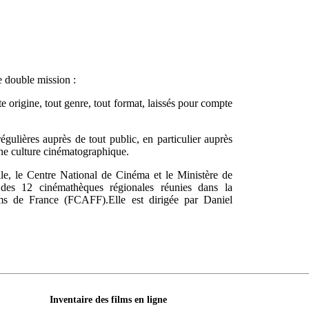
e double mission :
te origine, tout genre, tout format, laissés pour compte
régulières auprès de tout public, en particulier auprès
une culture cinématographique.
le, le Centre National de Cinéma et le Ministère de
 des 12 cinémathèques régionales réunies dans la
lms de France (FCAFF).Elle est dirigée par
Daniel
Inventaire des films en ligne