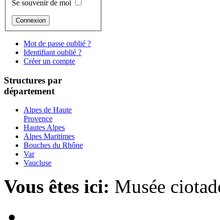
Se souvenir de moi
Mot de passe oublié ?
Identifiant oublié ?
Créer un compte
Structures par
département
Alpes de Haute
Provence
Hautes Alpes
Alpes Maritimes
Bouches du Rhône
Var
Vaucluse
Vous êtes ici:
Musée ciotade