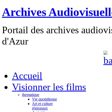
Archives Audiovisuel
Portail des archives audiov
d'Azur
Accueil
Visionner les films
thematique
Vie quotidienne
Art et culture
régionaux