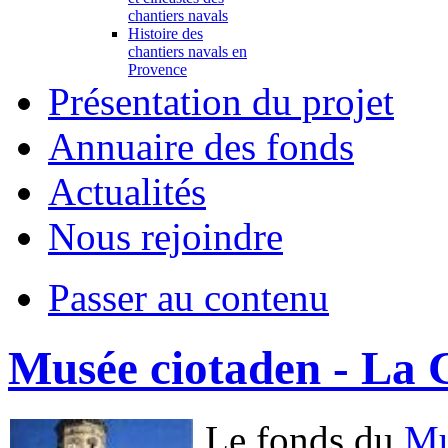
chantiers navals
Histoire des
chantiers navals en
Provence
Présentation du projet
Annuaire des fonds
Actualités
Nous rejoindre
Passer au contenu
Musée ciotaden - La 
Le fonds du
Mu