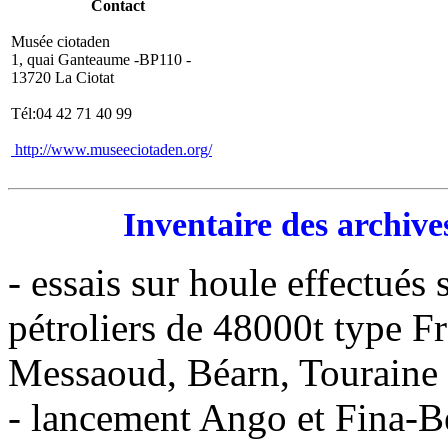
Contact
Musée ciotaden
1, quai Ganteaume -BP110 -
13720 La Ciotat
Tél:04 42 71 40 99
http://www.museeciotaden.org/
Inventaire des archive
- essais sur houle effectués
pétroliers de 48000t type F
Messaoud, Béarn, Tourain
- lancement Ango et Fina-