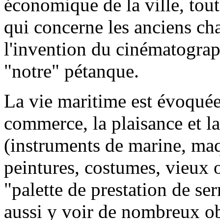
économique de la ville, tout
qui concerne les anciens cha
l'invention du cinématograp
"notre" pétanque.
La vie maritime est évoquée 
commerce, la plaisance et l
(instruments de marine, maq
peintures, costumes, vieux o
"palette de prestation de se
aussi y voir de nombreux o