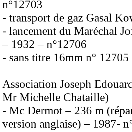
n°12703
- transport de gaz Gasal 
- lancement du Maréchal J
– 1932 – n°12706
- sans titre 16mm n° 12705
Association Joseph Edouard
Mr Michelle Chataille)
- Mc Dermot – 236 m (répar
version anglaise) – 1987- 