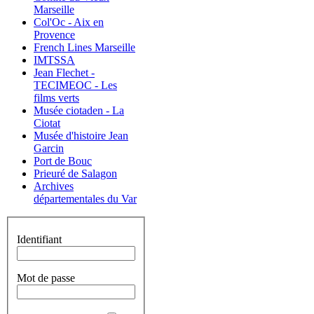
Marseille
Col'Oc - Aix en
Provence
French Lines Marseille
IMTSSA
Jean Flechet -
TECIMEOC - Les
films verts
Musée ciotaden - La
Ciotat
Musée d'histoire Jean
Garcin
Port de Bouc
Prieuré de Salagon
Archives
départementales du Var
Identifiant
Mot de passe