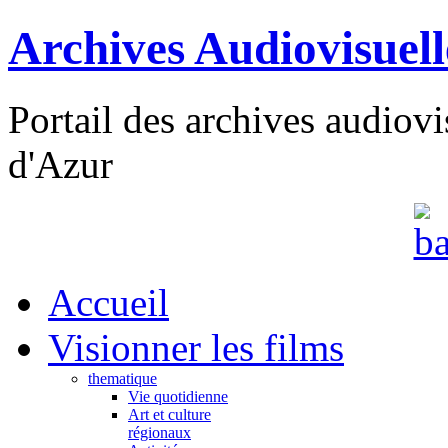
Archives Audiovisuel
Portail des archives audiov
d'Azur
Accueil
Visionner les films
thematique
Vie quotidienne
Art et culture
régionaux