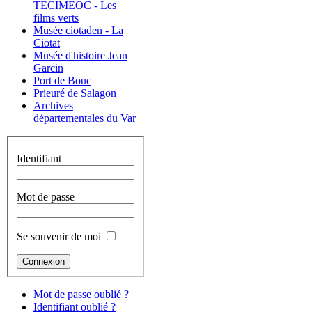
TECIMEOC - Les
films verts
Musée ciotaden - La
Ciotat
Musée d'histoire Jean
Garcin
Port de Bouc
Prieuré de Salagon
Archives
départementales du Var
Identifiant
Mot de passe
Se souvenir de moi
Mot de passe oublié ?
Identifiant oublié ?