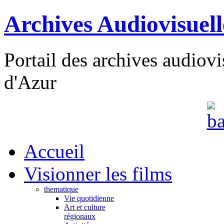
Archives Audiovisuel
Portail des archives audiov
d'Azur
Accueil
Visionner les films
thematique
Vie quotidienne
Art et culture
régionaux