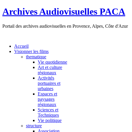
Archives Audiovisuelles PACA
Portail des archives audiovisuelles en Provence, Alpes, Côte d'Azur
Accueil
Visionner les films
thematique
Vie quotidienne
Art et culture
régionaux
Activités
portuaires et
urbaines
Espaces et
paysages
régionaux
Sciences et
Techniques
Vie politique
structure
Association