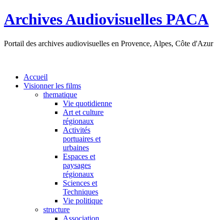
Archives Audiovisuelles PACA
Portail des archives audiovisuelles en Provence, Alpes, Côte d'Azur
Accueil
Visionner les films
thematique
Vie quotidienne
Art et culture
régionaux
Activités
portuaires et
urbaines
Espaces et
paysages
régionaux
Sciences et
Techniques
Vie politique
structure
Association