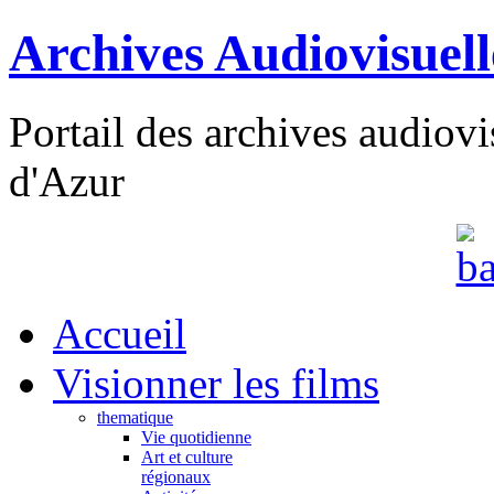
Archives Audiovisuel
Portail des archives audiov
d'Azur
Accueil
Visionner les films
thematique
Vie quotidienne
Art et culture
régionaux